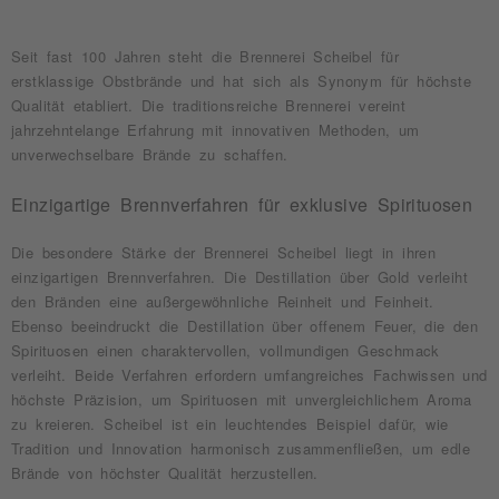
Seit fast 100 Jahren steht die Brennerei Scheibel für
erstklassige Obstbrände und hat sich als Synonym für höchste
Qualität etabliert. Die traditionsreiche Brennerei vereint
jahrzehntelange Erfahrung mit innovativen Methoden, um
unverwechselbare Brände zu schaffen.
Einzigartige Brennverfahren für exklusive Spirituosen
Die besondere Stärke der Brennerei Scheibel liegt in ihren
einzigartigen Brennverfahren. Die Destillation über Gold verleiht
den Bränden eine außergewöhnliche Reinheit und Feinheit.
Ebenso beeindruckt die Destillation über offenem Feuer, die den
Spirituosen einen charaktervollen, vollmundigen Geschmack
verleiht. Beide Verfahren erfordern umfangreiches Fachwissen und
höchste Präzision, um Spirituosen mit unvergleichlichem Aroma
zu kreieren. Scheibel ist ein leuchtendes Beispiel dafür, wie
Tradition und Innovation harmonisch zusammenfließen, um edle
Brände von höchster Qualität herzustellen.