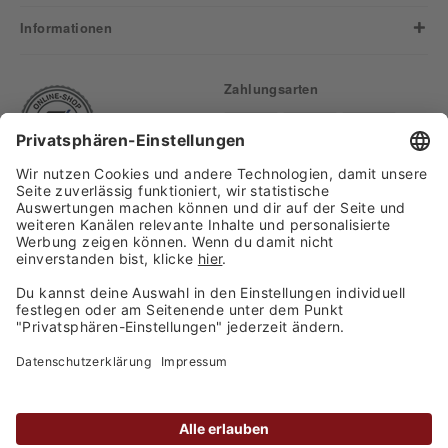
Informationen
Zahlungsarten
Finden Sie uns auf:
Versand
Copyright 2026, WASGAU C+C
Großhandel GmbH