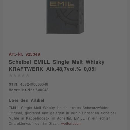
Art.-Nr. 925349
Scheibel EMILL Single Malt Whisky
KRAFTWERK Alk.48,7vol.% 0,05l
GTIN:
4082400600048
Hersteller-Nr.:
600048
Über den Artikel
EMILL Single Malt Whisky ist ein echtes Schwarzwälder
Original, gebrannt und gelagert in der historischen Scheibel
Mühle in Kappelrodeck im Achertal. EMILL ist ein echter
Charakterkopf, der im Glas...
weiterlesen