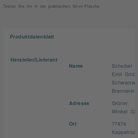
Testen Sie ihn in der praktischen 50-ml-Flasche.
Produktdatenblatt
Hersteller/Lieferant
Name
Scheibel
Emil Gmb
Schwarzwa
Brennerei
Adresse
Grüner
Winkel 32
Ort
77876
Kappelrod