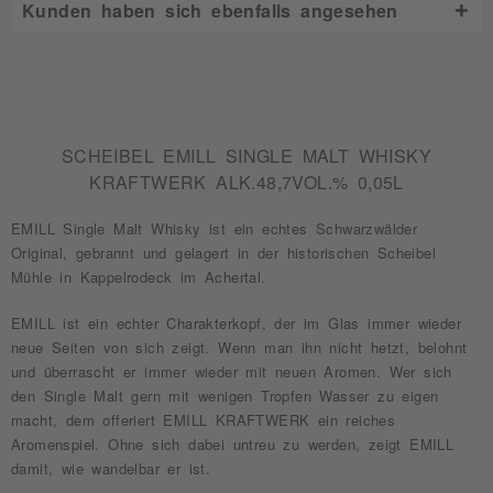
Kunden haben sich ebenfalls angesehen
SCHEIBEL EMILL SINGLE MALT WHISKY
KRAFTWERK ALK.48,7VOL.% 0,05L
EMILL Single Malt Whisky ist ein echtes Schwarzwälder
Original, gebrannt und gelagert in der historischen Scheibel
Mühle in Kappelrodeck im Achertal.
EMILL ist ein echter Charakterkopf, der im Glas immer wieder
neue Seiten von sich zeigt. Wenn man ihn nicht hetzt, belohnt
und überrascht er immer wieder mit neuen Aromen. Wer sich
den Single Malt gern mit wenigen Tropfen Wasser zu eigen
macht, dem offeriert EMILL KRAFTWERK ein reiches
Aromenspiel. Ohne sich dabei untreu zu werden, zeigt EMILL
damit, wie wandelbar er ist.