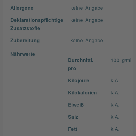
Allergene
keine Angabe
Deklarationspflichtige
keine Angabe
Zusatzstoffe
Zubereitung
keine Angabe
Nährwerte
Durchnittl.
100 g/ml
pro
Kilojoule
k.A.
Kilokalorien
k.A.
Eiweiß
k.A.
Salz
k.A.
Fett
k.A.