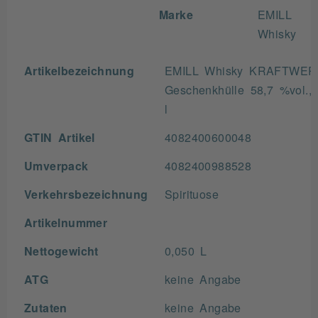
Marke
EMILL
Whisky
Artikelbezeichnung
EMILL Whisky KRAFTWER
Geschenkhülle 58,7 %vol., 
l
GTIN Artikel
4082400600048
Umverpack
4082400988528
Verkehrsbezeichnung
Spirituose
Artikelnummer
Nettogewicht
0,050 L
ATG
keine Angabe
Zutaten
keine Angabe