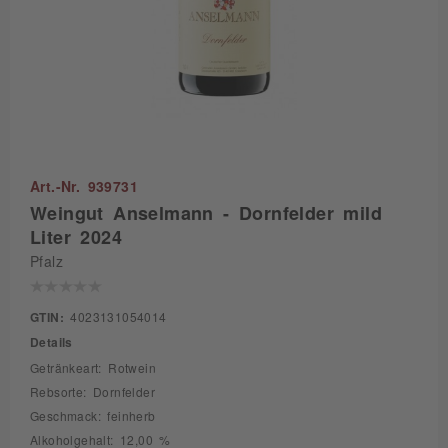
Art.-Nr. 939731
Weingut Anselmann - Dornfelder mild
Liter 2024
Pfalz
GTIN:
4023131054014
Details
Getränkeart: Rotwein
Rebsorte: Dornfelder
Geschmack: feinherb
Alkoholgehalt: 12,00 %