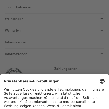
Top 5 Rebsorten
Weinländer
Weinarten
Informationen
Informationen
Zahlungsarten
Finden Sie uns auf: