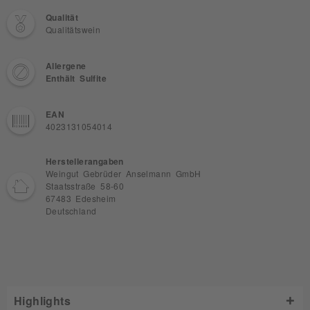
Qualität
Qualitätswein
Allergene
Enthält Sulfite
EAN
4023131054014
Herstellerangaben
Weingut Gebrüder Anselmann GmbH
Staatsstraße 58-60
67483 Edesheim
Deutschland
Highlights