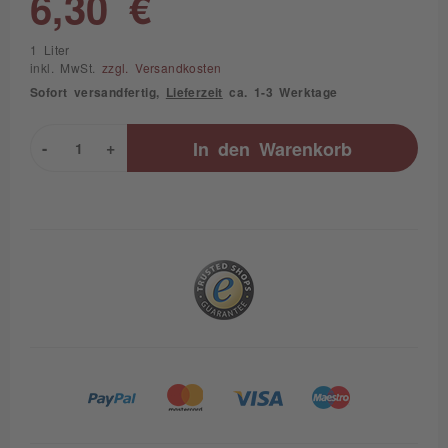
6,30 €
1 Liter
inkl. MwSt.
zzgl. Versandkosten
Sofort versandfertig,
Lieferzeit
ca. 1-3 Werktage
-
+
In den
Warenkorb