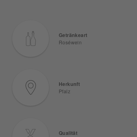
Getränkeart
Roséwein
Herkunft
Pfalz
Qualität