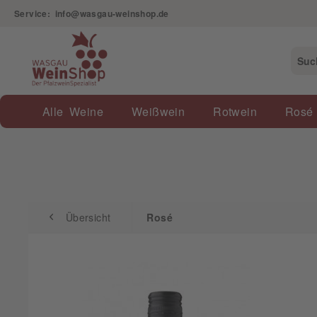
Service: info@wasgau-weinshop.de
Übersicht
Rosé
Alle Weine
Weißwein
Rotwein
Rosé
Übersicht
Rosé