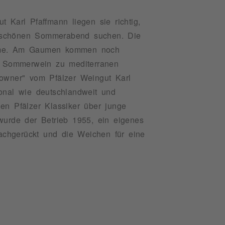
 Karl Pfaffmann liegen sie richtig,
n schönen Sommerabend suchen. Die
laume. Am Gaumen kommen noch
en Sommerwein zu mediterranen
downer" vom Pfälzer Weingut Karl
onal wie deutschlandweit und
en Pfälzer Klassiker über junge
wurde der Betrieb 1955, ein eigenes
nachgerückt und die Weichen für eine