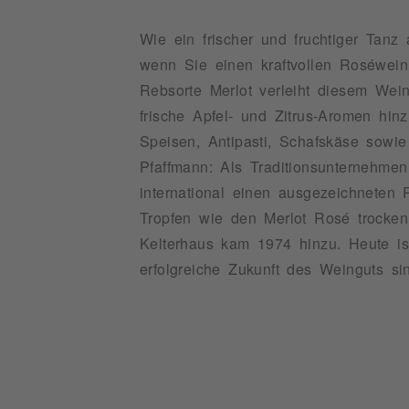
Wie ein frischer und fruchtiger Tanz
wenn Sie einen kraftvollen Roséwei
Rebsorte Merlot verleiht diesem W
frische Apfel- und Zitrus-Aromen hi
Speisen, Antipasti, Schafskäse sowi
Pfaffmann: Als Traditionsunternehme
international einen ausgezeichneten
Tropfen wie den Merlot Rosé trocken
Kelterhaus kam 1974 hinzu. Heute ist
erfolgreiche Zukunft des Weinguts sin