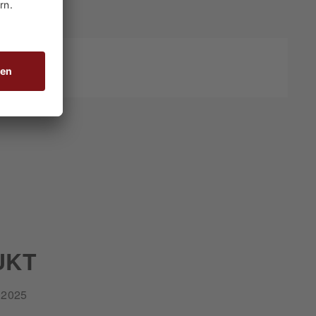
UKT
2025