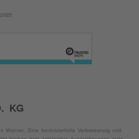
2025
. KG