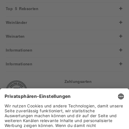
Top 5 Rebsorten
Weinländer
Weinarten
Informationen
Informationen
Zahlungsarten
Finden Sie uns auf: