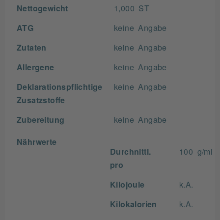
Nettogewicht
1,000 ST
ATG
keine Angabe
Zutaten
keine Angabe
Allergene
keine Angabe
Deklarationspflichtige
keine Angabe
Zusatzstoffe
Zubereitung
keine Angabe
Nährwerte
Durchnittl.
100 g/ml
pro
Kilojoule
k.A.
Kilokalorien
k.A.