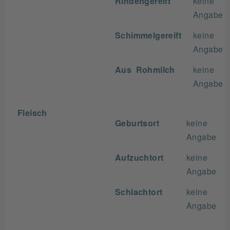
Rindengereift
keine
Angabe
Schimmelgereift
keine
Angabe
Aus Rohmilch
keine
Angabe
Fleisch
Geburtsort
keine
Angabe
Aufzuchtort
keine
Angabe
Schlachtort
keine
Angabe