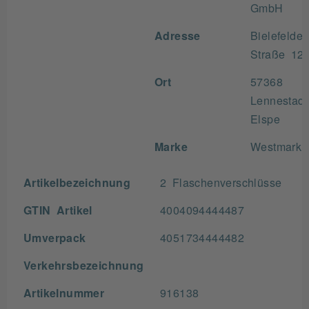
GmbH
Adresse
Bielefelder
Straße 12
Ort
57368
Lennestadt
Elspe
Marke
Westmark
Artikelbezeichnung
2 Flaschenverschlüsse
GTIN Artikel
4004094444487
Umverpack
4051734444482
Verkehrsbezeichnung
Artikelnummer
916138