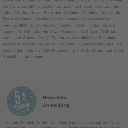
bis heute sowohl hergestellt als auch vertrieben wird. Erst im
Jahr 2001 kaufte der Sohn des Gründers, Christian Deimel, die
Firma Westmark, welche für den erneuten Namenswechsel
verantwortlich ist. In den kommenden Jahren folgten weitere
zugekaufte Betriebe, wie etwa Monopol und Sieger (2005 bis
2007) und Saleen (2012). Der im südwestfälischen Sauerland
ansässige Betrieb hat seinen Hauptsitz in Lennestadt-Elspe und
beschäftigt mehr als 130 Mitarbeiter. Ein Großteil der rund 2.500
Produkte...
weiterlesen
Newsletter-
Anmeldung
Melden Sie sich für den WeinShop Newsletter an und profitieren
Sie von exklusiven Angeboten. Ab einem Bestellwert in Höhe von