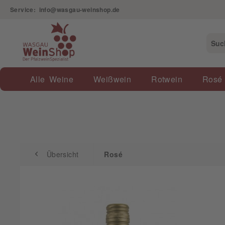
Service: info@wasgau-weinshop.de
Übersicht
Rosé
Alle Weine
Weißwein
Rotwein
Rosé
Übersicht
Rosé