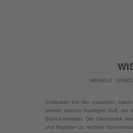
WI
WEINGUT SPIND
Entdecken Sie den exquisiten Caber
seinem intensiv fruchtigen Duft, der 
Blanc-Liebhaber. Der Geschmack vere
und Begleiter zu leichten Sommersal