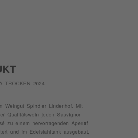
UKT
A TROCKEN 2024
 Weingut Spindler Lindenhof. Mit
eser Qualitätswein jeden Sauvignon
sé zu einem hervorragenden Aperitif
ert und im Edelstahltank ausgebaut,