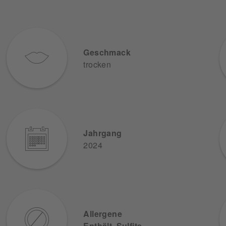
Geschmack
trocken
Jahrgang
2024
Allergene
Enthält Sulfite