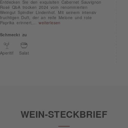
Entdecken Sie den exquisiten Cabernet Sauvignon
Rosé QbA trocken 2024 vom renommierten
Weingut Spindler Lindenhof. Mit seinem intensiv
fruchtigen Duft, der an reife Melone und rote
Paprika erinnert,...
weiterlesen
Schmeckt zu
Aperitif
Salat
WEIN-STECKBRIEF