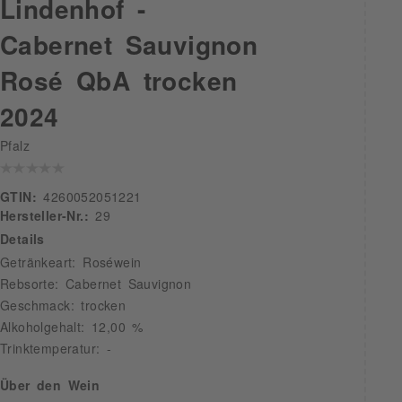
Lindenhof -
Cabernet Sauvignon
Rosé QbA trocken
2024
Pfalz
GTIN:
4260052051221
Hersteller-Nr.:
29
Details
Getränkeart: Roséwein
Rebsorte: Cabernet Sauvignon
Geschmack: trocken
Alkoholgehalt: 12,00 %
Trinktemperatur: -
Über den Wein