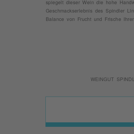
spiegelt dieser Wein die hohe Handw
Geschmackserlebnis des Spindler Li
Balance von Frucht und Frische Ihre
WEINGUT SPIND