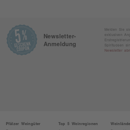
Melden Sie si
exklusiven An
Newsletter-
Erstregistrie
Anmeldung
Spirituosen s
Newsletter ab
Pfälzer Weingüter
Top 5 Weinregionen
Weinlände