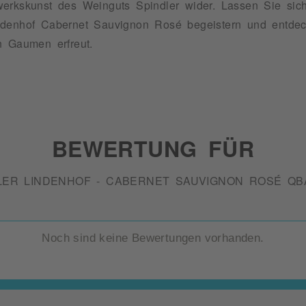
erkskunst des Weinguts Spindler wider. Lassen Sie sic
ndenhof Cabernet Sauvignon Rosé begeistern und entdec
n Gaumen erfreut.
BEWERTUNG FÜR
LER LINDENHOF - CABERNET SAUVIGNON ROSÉ QB
Noch sind keine Bewertungen vorhanden.