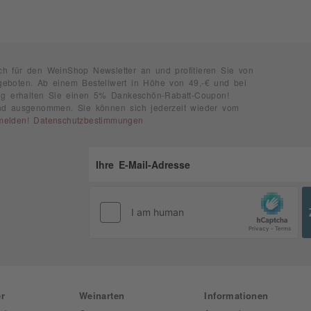
ch für den WeinShop Newsletter an und profitieren Sie von
geboten. Ab einem Bestellwert in Höhe von 49,-€ und bei
rung erhalten Sie einen 5% Dankeschön-Rabatt-Coupon!
ind ausgenommen. Sie können sich jederzeit wieder vom
melden
!
Datenschutzbestimmungen
r
Weinarten
Informationen