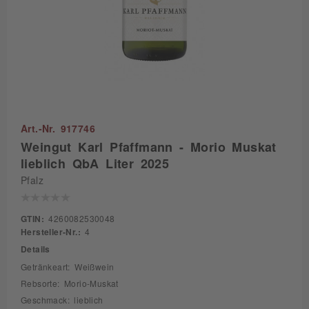
Art.-Nr. 917746
Weingut Karl Pfaffmann - Morio Muskat
lieblich QbA Liter 2025
Pfalz
GTIN:
4260082530048
Hersteller-Nr.:
4
Details
Getränkeart: Weißwein
Rebsorte: Morio-Muskat
Geschmack: lieblich