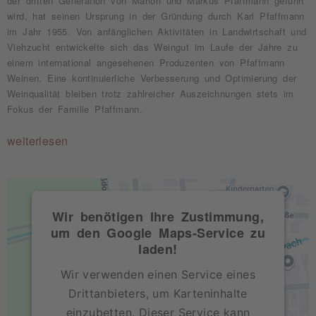
der dritten Generation von Marion und Markus Pfaffmann geführt
wird, hat seinen Ursprung in der Gründung durch Karl Pfaffmann
im Jahr 1955. Von anfänglichen Aktivitäten in Landwirtschaft und
Viehzucht entwickelte sich das Weingut im Laufe der Jahre zu
einem international angesehenen Produzenten von Pfaffmann
Weinen. Eine kontinuierliche Verbesserung und Optimierung der
Weinqualität bleiben trotz zahlreicher Auszeichnungen stets im
Fokus der Familie Pfaffmann.
weiterlesen
Wir benötigen Ihre Zustimmung,
um den Google Maps-Service zu
laden!
Wir verwenden einen Service eines
Drittanbieters, um Karteninhalte
einzubetten. Dieser Service kann