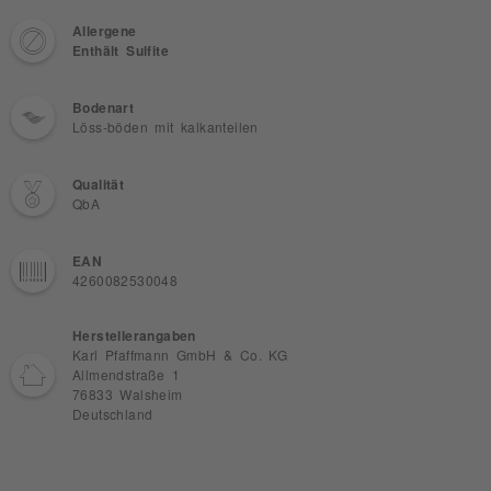
Allergene
Enthält Sulfite
Bodenart
Löss-böden mit kalkanteilen
Qualität
QbA
EAN
4260082530048
Herstellerangaben
Karl Pfaffmann GmbH & Co. KG
Allmendstraße 1
76833 Walsheim
Deutschland