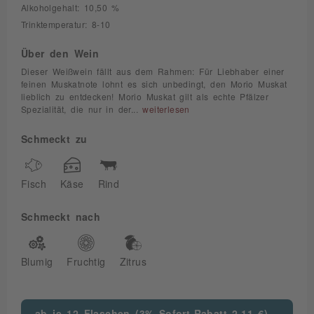
Alkoholgehalt: 10,50 %
Trinktemperatur: 8-10
Über den Wein
Dieser Weißwein fällt aus dem Rahmen: Für Liebhaber einer
feinen Muskatnote lohnt es sich unbedingt, den Morio Muskat
lieblich zu entdecken! Morio Muskat gilt als echte Pfälzer
Spezialität, die nur in der...
weiterlesen
Schmeckt zu
Fisch
Käse
Rind
Schmeckt nach
Blumig
Fruchtig
Zitrus
ab je 12 Flaschen (3% Sofort-Rabatt 2,11 €)