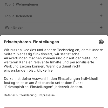
Top 5 Weinregionen
Top 5 Rebsorten
Weinländer
Weinarten
Informationen
Informationen
Zahlungsarten