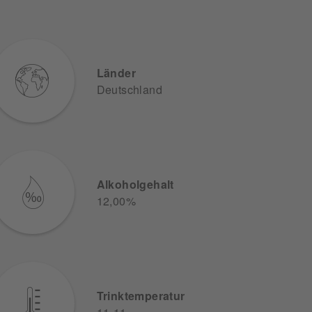
Länder
Deutschland
Alkoholgehalt
12,00%
Trinktemperatur