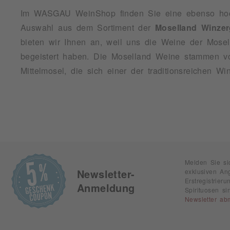
Im WASGAU WeinShop finden Sie eine ebenso hochw
Auswahl aus dem Sortiment der
Moselland Winzer
bieten wir Ihnen an, weil uns die Weine der Mosel
begeistert haben. Die Moselland Weine stammen v
Mittelmosel, die sich einer der traditionsreichen W
Melden Sie si
exklusiven An
Newsletter-
Erstregistrie
Anmeldung
Spirituosen s
Newsletter ab