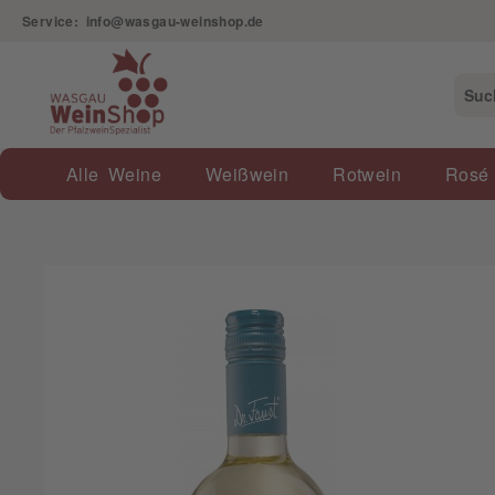
Service: info@wasgau-weinshop.de
Alle Weine
Weißwein
Rotwein
Rosé