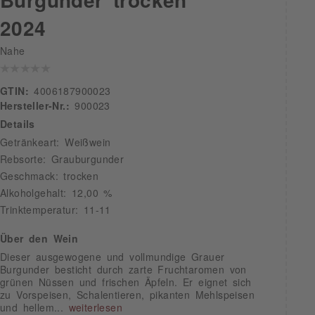
2024
Nahe
GTIN:
4006187900023
Hersteller-Nr.:
900023
Details
Getränkeart: Weißwein
Rebsorte: Grauburgunder
Geschmack: trocken
Alkoholgehalt: 12,00 %
Trinktemperatur: 11-11
Über den Wein
Dieser ausgewogene und vollmundige Grauer
Burgunder besticht durch zarte Fruchtaromen von
grünen Nüssen und frischen Äpfeln. Er eignet sich
zu Vorspeisen, Schalentieren, pikanten Mehlspeisen
und hellem...
weiterlesen