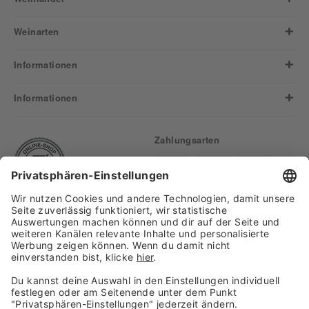
Weinarten
Informationen
Informationen
Zahlungsarten
Finden Sie uns auf:
Versand