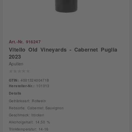
Art.-Nr. 916247
Vitello Old Vineyards - Cabernet Puglia
2023
Apulien
GTIN:
4001324004718
Hersteller-Nr.:
101013
Details
Getränkeart: Rotwein
Rebsorte: Cabernet Sauvignon
Geschmack: trocken
Alkoholgehalt: 14,50 %
Trinktemperatur: 14-16