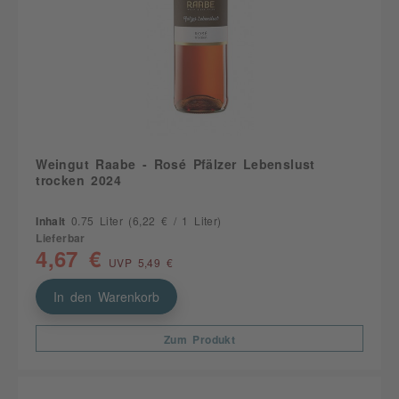
Weingut Raabe - Rosé Pfälzer Lebenslust
trocken 2024
Inhalt
0.75 Liter
(6,22 € / 1 Liter)
Lieferbar
4,67 €
UVP 5,49 €
In den Warenkorb
Zum Produkt