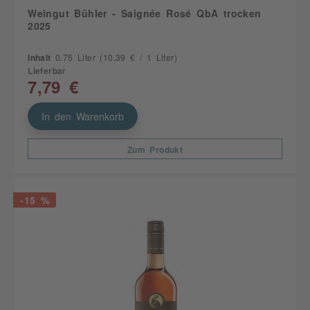
Weingut Bühler - Saignée Rosé QbA trocken
2025
Inhalt
0.75 Liter
(10,39 € / 1 Liter)
Lieferbar
7,79 €
In den Warenkorb
Zum Produkt
-15 %