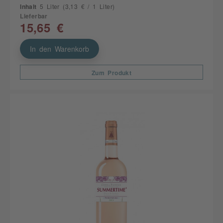
Inhalt
5 Liter
(3,13 € / 1 Liter)
Lieferbar
15,65 €
In den Warenkorb
Zum Produkt