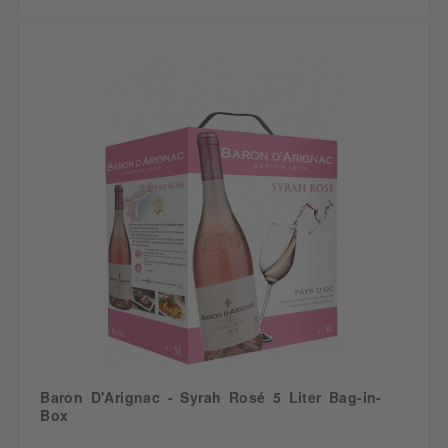
Baron D'Arignac - Syrah Rosé 5 Liter Bag-in-
Box