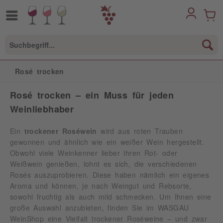
Rosé trocken
Rosé trocken – ein Muss für jeden
Weinliebhaber
Ein
trockener Roséwein
wird aus roten Trauben
gewonnen und ähnlich wie ein weißer Wein hergestellt.
Obwohl viele Weinkenner lieber ihren Rot- oder
Weißwein genießen, lohnt es sich, die verschiedenen
Rosés auszuprobieren. Diese haben nämlich ein eigenes
Aroma und können, je nach Weingut und Rebsorte,
sowohl fruchtig als auch mild schmecken. Um Ihnen eine
große Auswahl anzubieten, finden Sie im WASGAU
WeinShop eine Vielfalt trockener Roséweine – und zwar