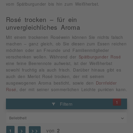
vom Spätburgunder bis hin zum Weißherbst.
Rosé trocken – für ein
unvergleichliches Aroma
Mit einem trockenen Roséwein können Sie nichts falsch
machen – ganz gleich, ob Sie diesen zum Essen reichen
möchten oder an Freunde und Familienmitglieder
verschenken wollen. Während der
Spätburgunder Rosé
eine feine Beerennote aufweist, ist der Weißherbst
sowohl fruchtig als auch frisch. Darüber hinaus gibt es
auch den Merlot Rosé trocken, der mit seinem
ausgewogenen Aroma besticht, sowie den
Dornfelder
Rosé
, der mit seiner sommerlichen Leichte punkten kann.
1
Filtern
von
2
1