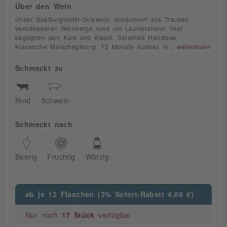
Über den Wein
Unser Spätburgunder-Gutswein, komponiert aus Trauben
verschiedener Weinberge rund um Laumersheim. Hier
begegnen sich Kalk und Kiesel. Selektive Handlese.
Klassische Maischegärung. 12 Monate Ausbau in...
weiterlesen
Schmeckt zu
Rind
Schwein
Schmeckt nach
Beerig
Fruchtig
Würzig
ab je 12 Flaschen (3% Sofort-Rabatt 4,66 €)
Nur noch
17 Stück
verfügbar