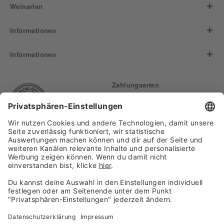
Weinarten
Informationen
Informationen
Zahlungsarten
Finden Sie uns auf:
Versand
Copyright 2026, WASGAU C+C
Großhandel GmbH