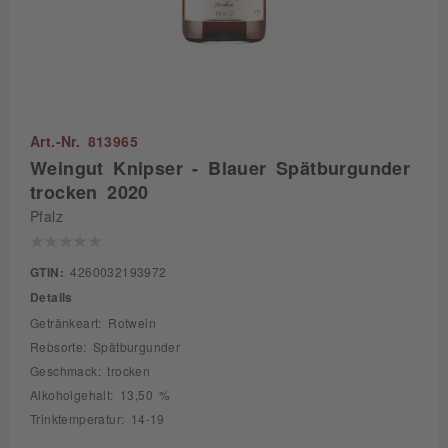
Art.-Nr. 813965
Weingut Knipser - Blauer Spätburgunder
trocken 2020
Pfalz
GTIN:
4260032193972
Details
Getränkeart: Rotwein
Rebsorte: Spätburgunder
Geschmack: trocken
Alkoholgehalt: 13,50 %
Trinktemperatur: 14-19