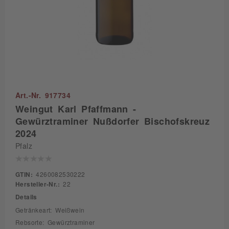
Art.-Nr. 917734
Weingut Karl Pfaffmann -
Gewürztraminer Nußdorfer Bischofskreuz
2024
Pfalz
GTIN:
4260082530222
Hersteller-Nr.:
22
Details
Getränkeart: Weißwein
Rebsorte: Gewürztraminer