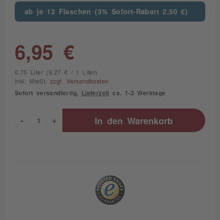
ab je 12 Flaschen (3% Sofort-Rabatt 2,50 €)
6,95 €
0.75 Liter (9,27 € / 1 Liter)
inkl. MwSt.
zzgl. Versandkosten
Sofort versandfertig,
Lieferzeit
ca. 1-3 Werktage
-
+
In den
Warenkorb