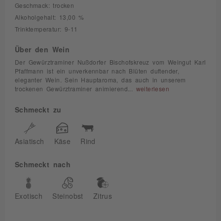
Geschmack: trocken
Alkoholgehalt: 13,00 %
Trinktemperatur: 9-11
Über den Wein
Der Gewürztraminer Nußdorfer Bischofskreuz vom Weingut Karl
Pfaffmann ist ein unverkennbar nach Blüten duftender,
eleganter Wein. Sein Hauptaroma, das auch in unserem
trockenen Gewürztraminer animierend...
weiterlesen
Schmeckt zu
Asiatisch
Käse
Rind
Schmeckt nach
Exotisch
Steinobst
Zitrus