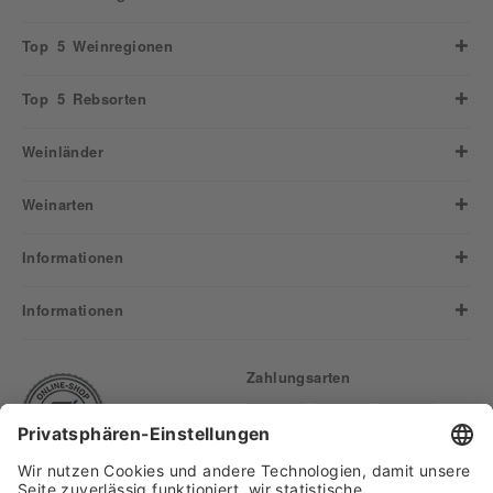
Top 5 Weinregionen
Top 5 Rebsorten
Weinländer
Weinarten
Informationen
Informationen
Zahlungsarten