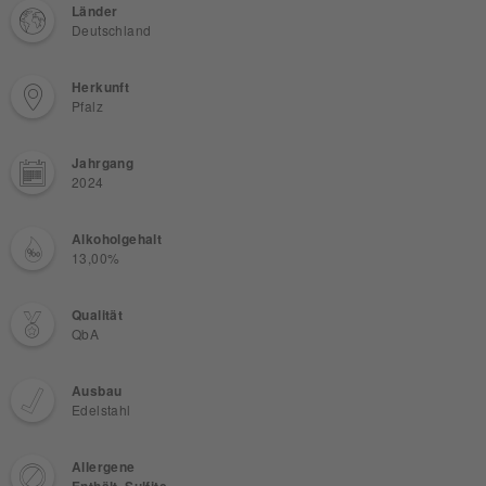
Länder
Deutschland
Herkunft
Pfalz
Jahrgang
2024
Alkoholgehalt
13,00%
Qualität
QbA
Ausbau
Edelstahl
Allergene