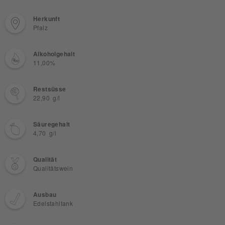
Herkunft
Pfalz
Alkoholgehalt
11,00%
Restsüsse
22,90 g/l
Säuregehalt
4,70 g/l
Qualität
Qualitätswein
Ausbau
Edelstahltank