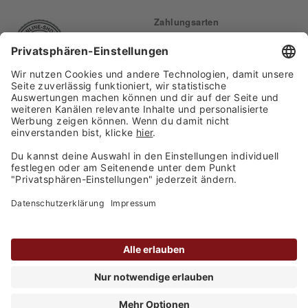
Zahlungsarten
Finden Sie uns auf:
Versand
Copyright 2026, WASGAU C+C
Großhandel GmbH
Barrierefreiheitserklärung
Privatsphäre-Einstellungen
Kontakt