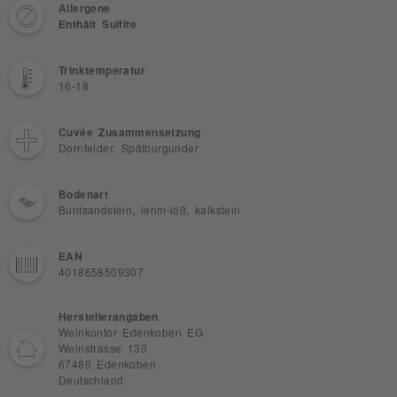
Allergene
Enthält Sulfite
Trinktemperatur
16-18
Cuvée Zusammensetzung
Dornfelder, Spätburgunder
Bodenart
Buntsandstein, lehm-löß, kalkstein
EAN
4018658509307
Herstellerangaben
Weinkontor Edenkoben EG
Weinstrasse 130
67480 Edenkoben
Deutschland