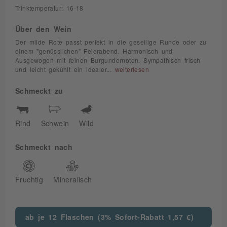
Trinktemperatur: 16-18
Über den Wein
Der milde Rote passt perfekt in die gesellige Runde oder zu
einem "genüsslichen" Feierabend. Harmonisch und
Ausgewogen mit feinen Burgundernoten. Sympathisch frisch
und leicht gekühlt ein idealer...
weiterlesen
Schmeckt zu
Rind
Schwein
Wild
Schmeckt nach
Fruchtig
Mineralisch
ab je 12 Flaschen (3% Sofort-Rabatt 1,57 €)