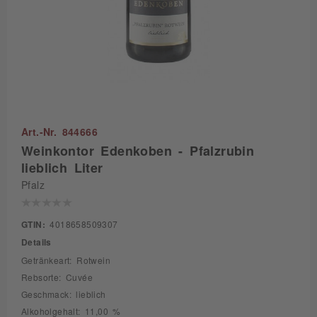
Art.-Nr. 844666
Weinkontor Edenkoben - Pfalzrubin
lieblich Liter
Pfalz
GTIN:
4018658509307
Details
Getränkeart: Rotwein
Rebsorte: Cuvée
Geschmack: lieblich
Alkoholgehalt: 11,00 %