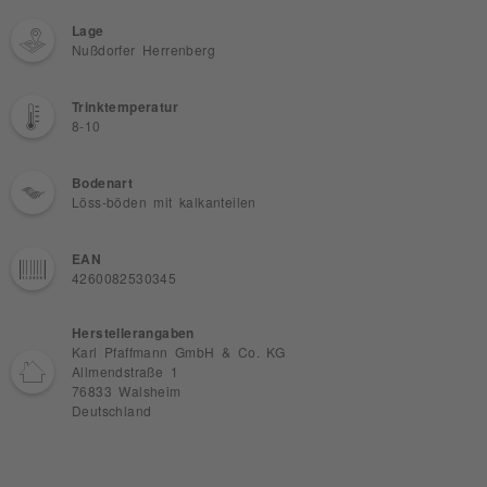
Lage
Nußdorfer Herrenberg
Trinktemperatur
8-10
Bodenart
Löss-böden mit kalkanteilen
EAN
4260082530345
Herstellerangaben
Karl Pfaffmann GmbH & Co. KG
Allmendstraße 1
76833 Walsheim
Deutschland