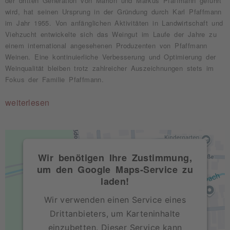
der dritten Generation von Marion und Markus Pfaffmann geführt
wird, hat seinen Ursprung in der Gründung durch Karl Pfaffmann
im Jahr 1955. Von anfänglichen Aktivitäten in Landwirtschaft und
Viehzucht entwickelte sich das Weingut im Laufe der Jahre zu
einem international angesehenen Produzenten von Pfaffmann
Weinen. Eine kontinuierliche Verbesserung und Optimierung der
Weinqualität bleiben trotz zahlreicher Auszeichnungen stets im
Fokus der Familie Pfaffmann.
weiterlesen
Wir benötigen Ihre Zustimmung,
um den Google Maps-Service zu
laden!
Wir verwenden einen Service eines
Drittanbieters, um Karteninhalte
einzubetten. Dieser Service kann