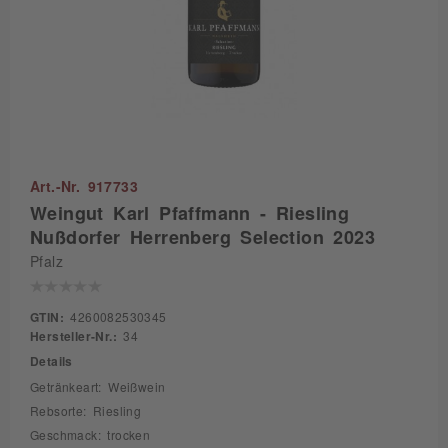
Art.-Nr. 917733
Weingut Karl Pfaffmann - Riesling
Nußdorfer Herrenberg Selection 2023
Pfalz
GTIN:
4260082530345
Hersteller-Nr.:
34
Details
Getränkeart: Weißwein
Rebsorte: Riesling
Geschmack: trocken