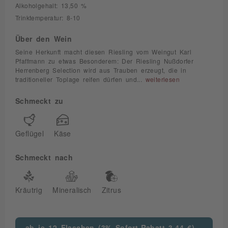
Alkoholgehalt: 13,50 %
Trinktemperatur: 8-10
Über den Wein
Seine Herkunft macht diesen Riesling vom Weingut Karl
Pfaffmann zu etwas Besonderem: Der Riesling Nußdorfer
Herrenberg Selection wird aus Trauben erzeugt, die in
traditioneller Toplage reifen dürfen und...
weiterlesen
Schmeckt zu
Geflügel
Käse
Schmeckt nach
Kräutrig
Mineralisch
Zitrus
ab je 12 Flaschen (3% Sofort-Rabatt 3,44 €)