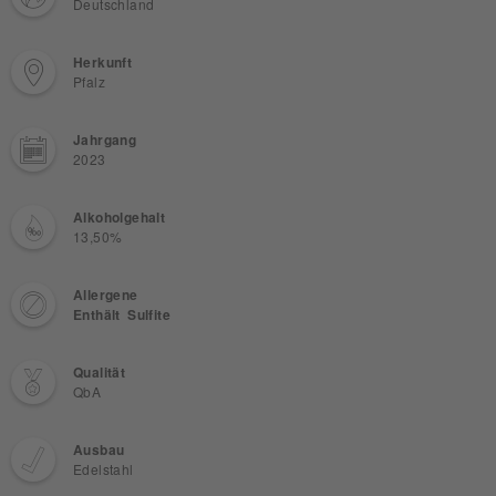
Deutschland
Herkunft
Pfalz
Jahrgang
2023
Alkoholgehalt
13,50%
Allergene
Enthält Sulfite
Qualität
QbA
Ausbau
Edelstahl