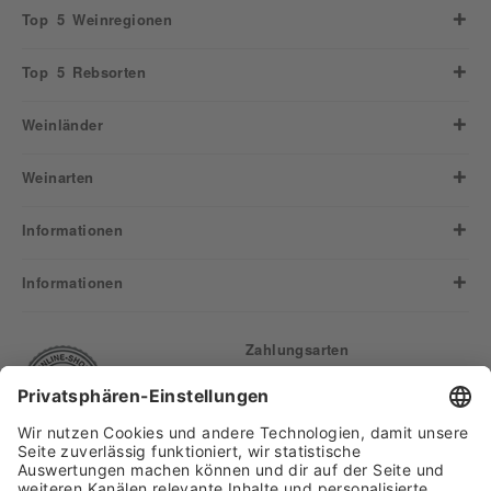
Top 5 Weinregionen
Top 5 Rebsorten
Weinländer
Weinarten
Informationen
Informationen
Zahlungsarten