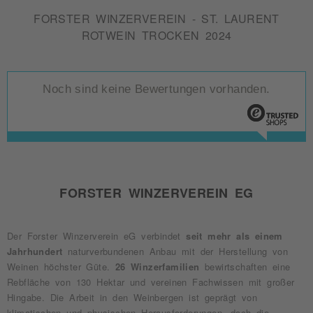
FORSTER WINZERVEREIN - ST. LAURENT
ROTWEIN TROCKEN 2024
Noch sind keine Bewertungen vorhanden.
FORSTER WINZERVEREIN EG
Der Forster Winzerverein eG verbindet
seit mehr als einem
Jahrhundert
naturverbundenen Anbau mit der Herstellung von
Weinen höchster Güte.
26 Winzerfamilien
bewirtschaften eine
Rebfläche von 130 Hektar und vereinen Fachwissen mit großer
Hingabe. Die Arbeit in den Weinbergen ist geprägt von
klimatischen und physischen Herausforderungen, doch die