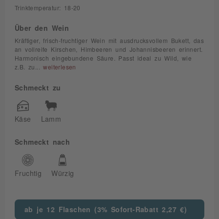
Trinktemperatur: 18-20
Über den Wein
Kräftiger, frisch-fruchtiger Wein mit ausdrucksvollem Bukett, das
an vollreife Kirschen, Himbeeren und Johannisbeeren erinnert.
Harmonisch eingebundene Säure. Passt ideal zu Wild, wie
z.B. zu...
weiterlesen
Schmeckt zu
Käse
Lamm
Schmeckt nach
Fruchtig
Würzig
ab je 12 Flaschen (3% Sofort-Rabatt 2,27 €)