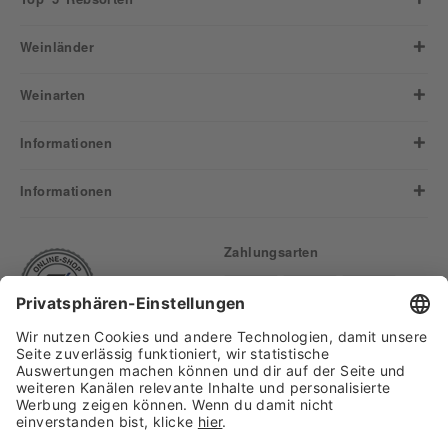
Weinländer
Weinarten
Informationen
Informationen
Zahlungsarten
Finden Sie uns auf: