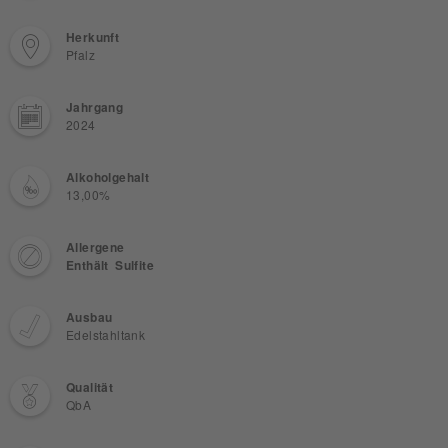
Herkunft
Pfalz
Jahrgang
2024
Alkoholgehalt
13,00%
Allergene
Enthält Sulfite
Ausbau
Edelstahltank
Qualität
QbA