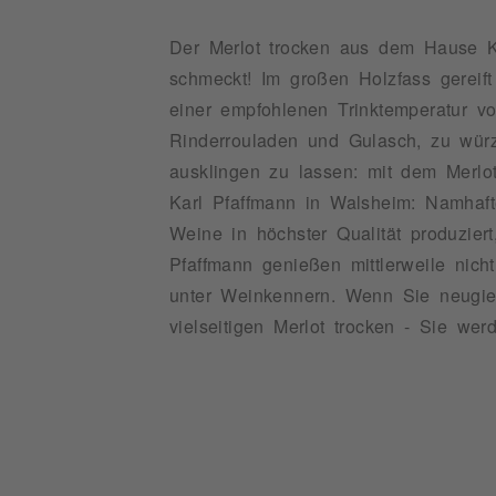
Der Merlot trocken aus dem Hause Ka
schmeckt! Im großen Holzfass gereift
einer empfohlenen Trinktemperatur vo
Rinderrouladen und Gulasch, zu wür
ausklingen zu lassen: mit dem Merlot
Karl Pfaffmann in Walsheim: Namhaft
Weine in höchster Qualität produzie
Pfaffmann genießen mittlerweile nic
unter Weinkennern. Wenn Sie neugie
vielseitigen Merlot trocken - Sie wer