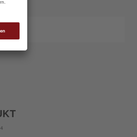
UKT
24