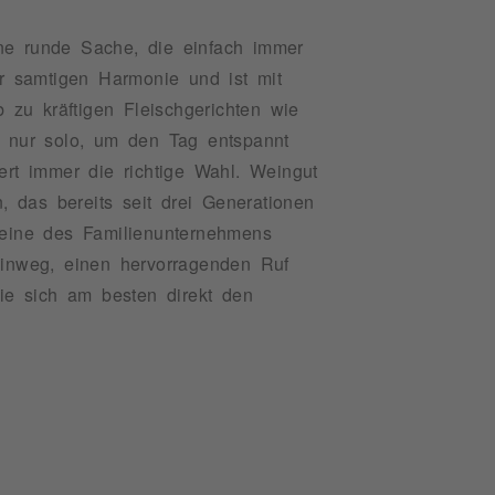
ne runde Sache, die einfach immer
ar samtigen Harmonie und ist mit
 zu kräftigen Fleischgerichten wie
 nur solo, um den Tag entspannt
ert immer die richtige Wahl. Weingut
 das bereits seit drei Generationen
Weine des Familienunternehmens
hinweg, einen hervorragenden Ruf
ie sich am besten direkt den