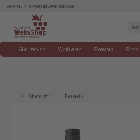
Service: info@wasgau-weinshop.de
Übersicht
Rotwein
Alle Weine
Weißwein
Rotwein
Rosé
Übersicht
Rotwein