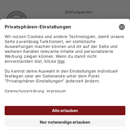
Zahlungsarten
Finden Sie uns auf:
Versand
Copyright 2026, WASGAU C+C
Großhandel GmbH
Barrierefreiheitserklärung
Privatsphäre-Einstellungen
Kontakt