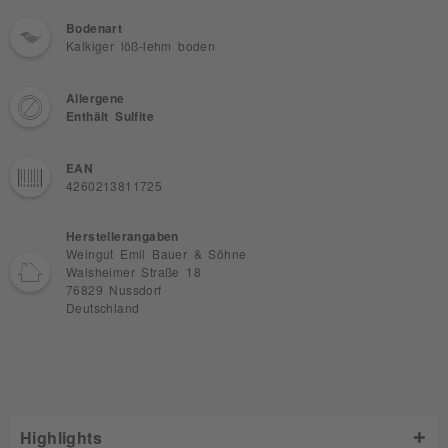
Bodenart
Kalkiger löß-lehm boden
Allergene
Enthält Sulfite
EAN
4260213811725
Herstellerangaben
Weingut Emil Bauer & Söhne
Walsheimer Straße 18
76829 Nussdorf
Deutschland
Highlights