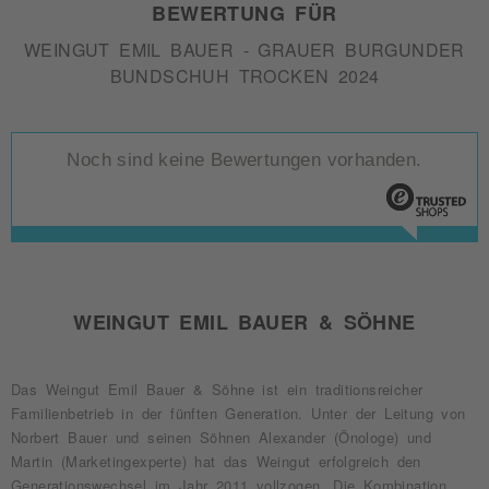
BEWERTUNG FÜR
WEINGUT EMIL BAUER - GRAUER BURGUNDER
BUNDSCHUH TROCKEN 2024
Noch sind keine Bewertungen vorhanden.
WEINGUT EMIL BAUER & SÖHNE
Das Weingut Emil Bauer & Söhne ist ein traditionsreicher
Familienbetrieb in der fünften Generation. Unter der Leitung von
Norbert Bauer und seinen Söhnen Alexander (Önologe) und
Martin (Marketingexperte) hat das Weingut erfolgreich den
Generationswechsel im Jahr 2011 vollzogen. Die Kombination