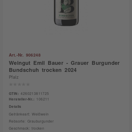
Art.-Nr. 906248
Weingut Emil Bauer - Grauer Burgunder
Bundschuh trocken 2024
Pfalz
GTIN:
4260213811725
Hersteller-Nr.:
106211
Details
Getränkeart: Weißwein
Rebsorte: Grauburgunder
Geschmack: trocken