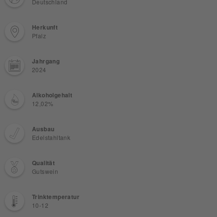
Deutschland
Herkunft
Pfalz
Jahrgang
2024
Alkoholgehalt
12,02%
Ausbau
Edelstahltank
Qualität
Gutswein
Trinktemperatur
10-12