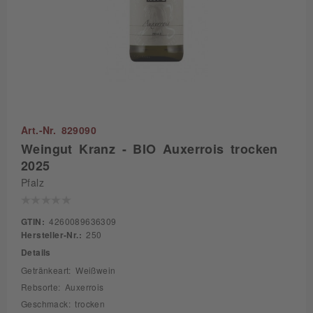
Art.-Nr. 829090
Weingut Kranz - BIO Auxerrois trocken
2025
Pfalz
GTIN:
4260089636309
Hersteller-Nr.:
250
Details
Getränkeart: Weißwein
Rebsorte: Auxerrois
Geschmack: trocken