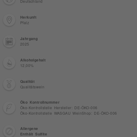
Deutschland
Herkunft
Pfalz
Jahrgang
2025
Alkoholgehalt
12,00%
Qualität
Qualitätswein
Öko Kontrollnummer
Öko-Kontrollstelle Hersteller: DE-ÖKO-006
Öko-Kontrollstelle WASGAU WeinShop: DE-ÖKO-006
Allergene
Enthält Sulfite