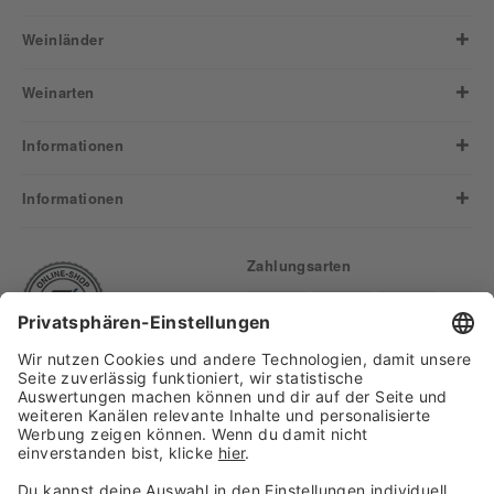
Weinländer
Weinarten
Informationen
Informationen
Zahlungsarten
Finden Sie uns auf: