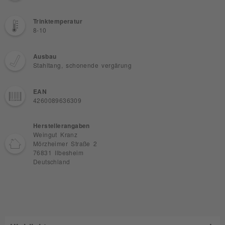
Trinktemperatur
8-10
Ausbau
Stahltang, schonende vergärung
EAN
4260089636309
Herstellerangaben
Weingut Kranz
Mörzheimer Straße 2
76831 Ilbesheim
Deutschland