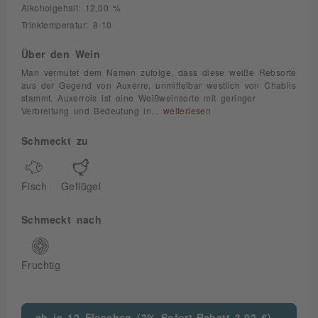
Alkoholgehalt: 12,00 %
Trinktemperatur: 8-10
Über den Wein
Man vermutet dem Namen zufolge, dass diese weiße Rebsorte
aus der Gegend von Auxerre, unmittelbar westlich von Chablis
stammt. Auxerrois ist eine Weißweinsorte mit geringer
Verbreitung und Bedeutung in...
weiterlesen
Schmeckt zu
Fisch
Geflügel
Schmeckt nach
Fruchtig
ab je 12 Flaschen (3% Sofort-Rabatt 3,92 €)