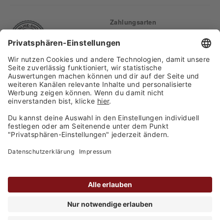
Zahlungsarten
Finden Sie uns auf:
Versand
Copyright 2026, WASGAU C+C
Großhandel GmbH
Barrierefreiheitserklärung
Privatsphäre-Einstellungen
Kontakt