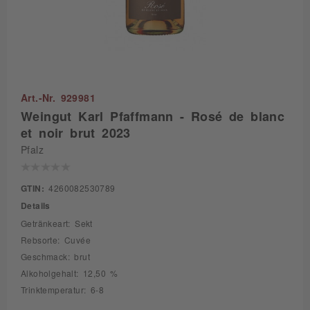
Art.-Nr. 929981
Weingut Karl Pfaffmann - Rosé de blanc
et noir brut 2023
Pfalz
GTIN:
4260082530789
Details
Getränkeart: Sekt
Rebsorte: Cuvée
Geschmack: brut
Alkoholgehalt: 12,50 %
Trinktemperatur: 6-8