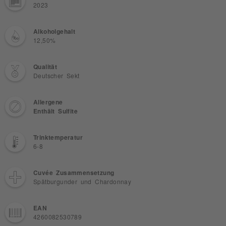
2023
Alkoholgehalt
12,50%
Qualität
Deutscher Sekt
Allergene
Enthält Sulfite
Trinktemperatur
6-8
Cuvée Zusammensetzung
Spätburgunder und Chardonnay
EAN
4260082530789