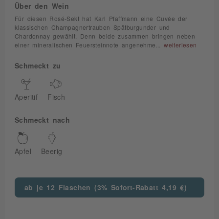
Über den Wein
Für diesen Rosé-Sekt hat Karl Pfaffmann eine Cuvée der
klassischen Champagnertrauben Spätburgunder und
Chardonnay gewählt. Denn beide zusammen bringen neben
einer mineralischen Feuersteinnote angenehme...
weiterlesen
Schmeckt zu
Aperitif
Fisch
Schmeckt nach
Apfel
Beerig
ab je 12 Flaschen (3% Sofort-Rabatt 4,19 €)