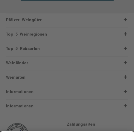
Pfälzer Weingüter
Top 5 Weinregionen
Top 5 Rebsorten
Weinländer
Weinarten
Informationen
Informationen
Zahlungsarten